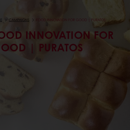
E
CAMPAIGNS
FOOD INNOVATION FOR GOOD | PURATOS
OOD INNOVATION FOR
OOD | PURATOS