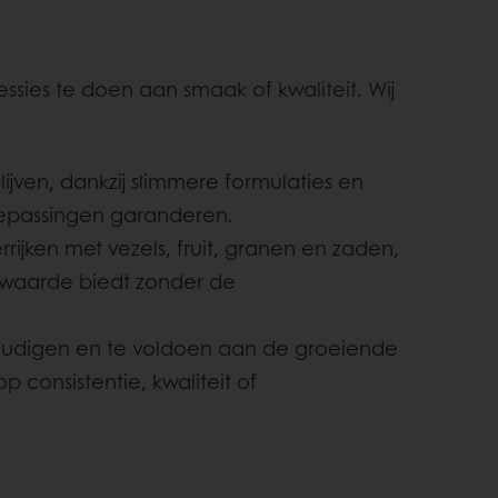
sies te doen aan smaak of kwaliteit. Wij
lijven, dankzij slimmere formulaties en
toepassingen garanderen.
rijken met vezels, fruit, granen en zaden,
swaarde biedt zonder de
voudigen en te voldoen aan de groeiende
consistentie, kwaliteit of