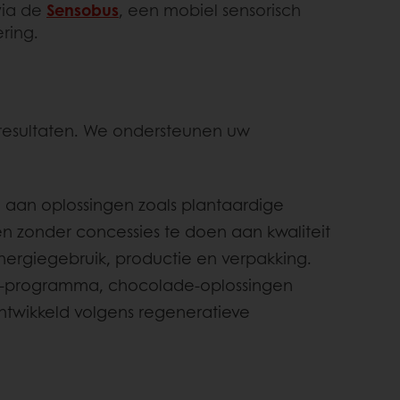
via de
Sensobus
, een mobiel sensorisch
ring.
 resultaten. We ondersteunen uw
io aan oplossingen zoals plantaardige
en zonder concessies te doen aan kwaliteit
energiegebruik, productie en verpakking.
-programma, chocolade-oplossingen
ntwikkeld volgens regeneratieve