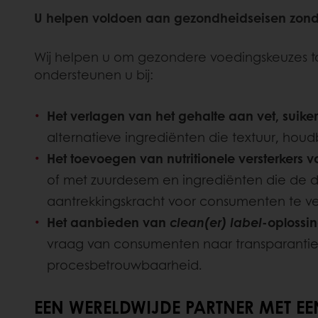
U helpen voldoen aan gezondheidseisen zond
Wij helpen u om gezondere voedingskeuzes toe
ondersteunen u bij:
Het verlagen van het gehalte aan vet, suiker
alternatieve ingrediënten die textuur, hou
Het toevoegen van nutritionele versterkers 
of met zuurdesem en ingrediënten die de
aantrekkingskracht voor consumenten te v
Het aanbieden van
clean(er) label
-oplossi
vraag van consumenten naar transparantie e
procesbetrouwbaarheid.
EEN WERELDWIJDE PARTNER MET EE