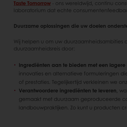
Taste Tomorrow
- ons wereldwijd, continu c
laboratorium dat echte consumentenfeedback 
Duurzame oplossingen die uw doelen onders
Wij helpen u om uw duurzaamheidsambities o
duurzaamheidsreis door:
Ingrediënten aan te bieden met een lagere
innovaties en alternatieve formuleringen d
of prestaties. Tegelijkertijd verkleinen we
Verantwoordere ingrediënten te leveren
, wa
gemaakt met duurzaam geproduceerde c
landbouwpraktijken. Zo kunt u producten c