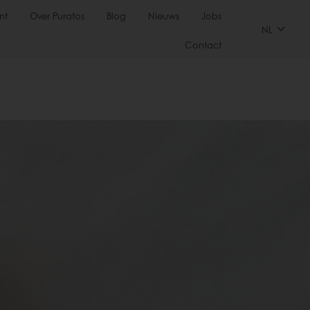
nt
Over Puratos
Blog
Nieuws
Jobs
NL
Contact