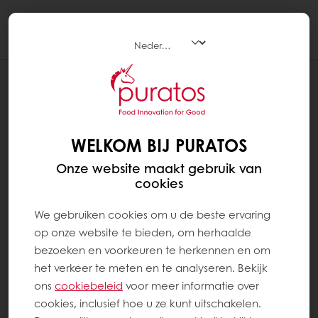
Togg
navi
RECEPTEN
100% FIJNGEMALEN VOLKORENBROOD
MET SOFTGRAIN SPROUTED RYE
WELKOM BIJ PURATOS
Onze website maakt gebruik van
cookies
We gebruiken cookies om u de beste ervaring
op onze website te bieden, om herhaalde
bezoeken en voorkeuren te herkennen en om
het verkeer te meten en te analyseren. Bekijk
ons ​​
cookiebeleid
voor meer informatie over
cookies, inclusief hoe u ze kunt uitschakelen.