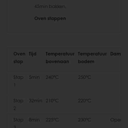
45min bakken.
Oven stappen
Oven
Tijd
Temperatuur
Temperatuur
Dampe
stap
bovenaan
bodem
Stap
5min
240°C
250°C
1
Stap
32min
210°C
220°C
2
Stap
8min
225°C
230°C
Open
3