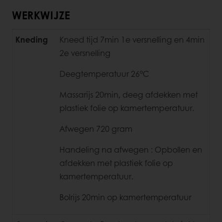
WERKWIJZE
Kneding
Kneed tijd 7min 1e versnelling en 4min
2e versnelling
Deegtemperatuur 26°C
Massarijs 20min, deeg afdekken met
plastiek folie op kamertemperatuur.
Afwegen 720 gram
Handeling na afwegen : Opbollen en
afdekken met plastiek folie op
kamertemperatuur.
Bolrijs 20min op kamertemperatuur