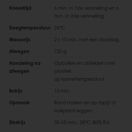
Kneedtijd
6 min. in 1ste versnelling en 6
min. in 2de versnelling.
Deegtemperatuur
26°C
Massarijs
2 x 10 min. met een doorslag.
Afwegen
720 g
Handeling na
Opbollen en afdekken met
afwegen
plastiek
op kamertemperatuur.
Bolrijs
10 min.
Opmaak
Rond maken en op tapijt of
bakplaat leggen.
Eindrijs
50-55 min.; 28°C; 80% R.V.