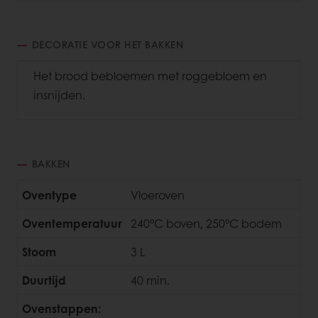
DECORATIE VOOR HET BAKKEN
Het brood bebloemen met roggebloem en
insnijden.
BAKKEN
Oventype
Vloeroven
Oventemperatuur
240°C boven, 250°C bodem
Stoom
3 L
Duurtijd
40 min.
Ovenstappen: