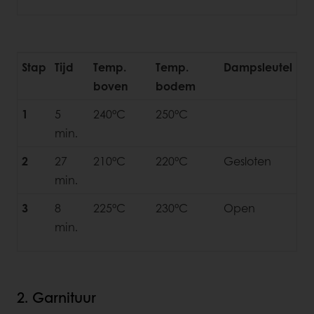
Stap
Tijd
Temp.
Temp.
Dampsleutel
boven
bodem
1
5
240°C
250°C
min.
2
27
210°C
220°C
Gesloten
min.
3
8
225°C
230°C
Open
min.
2. Garnituur