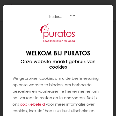
Togg
navi
RECEPTEN
CROQUE VITA+ VOLKOREN
WELKOM BIJ PURATOS
Onze website maakt gebruik van
cookies
We gebruiken cookies om u de beste ervaring
op onze website te bieden, om herhaalde
bezoeken en voorkeuren te herkennen en om
het verkeer te meten en te analyseren. Bekijk
ons ​​
cookiebeleid
voor meer informatie over
cookies, inclusief hoe u ze kunt uitschakelen.