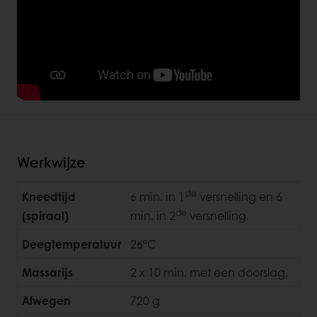
Werkwijze
ste
Kneedtijd
6 min. in 1
versnelling en 6
de
(spiraal)
min. in 2
versnelling.
Deegtemperatuur
26°C
Massarijs
2 x 10 min. met een doorslag.
Afwegen
720 g