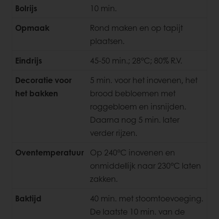
Bolrijs
10 min.
Opmaak
Rond maken en op tapijt
plaatsen.
Eindrijs
45-50 min.; 28°C; 80% R.V.
Decoratie voor
5 min. voor het inovenen, het
het bakken
brood bebloemen met
roggebloem en insnijden.
Daarna nog 5 min. later
verder rijzen.
Oventemperatuur
Op 240°C inovenen en
onmiddellijk naar 230°C laten
zakken.
Baktijd
40 min. met stoomtoevoeging.
De laatste 10 min. van de