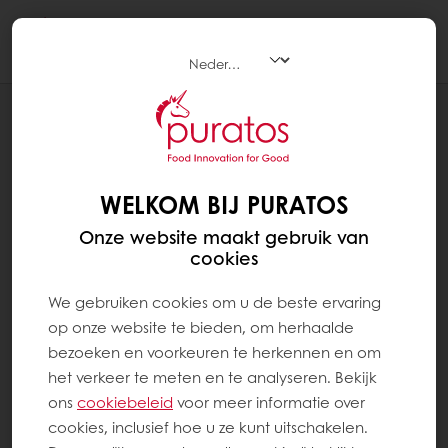
Togg
navi
RECEPTEN
VITA+ VOLKOREN (DIRECT)
WELKOM BIJ PURATOS
Onze website maakt gebruik van
cookies
We gebruiken cookies om u de beste ervaring
op onze website te bieden, om herhaalde
bezoeken en voorkeuren te herkennen en om
het verkeer te meten en te analyseren. Bekijk
ons ​​
cookiebeleid
voor meer informatie over
cookies, inclusief hoe u ze kunt uitschakelen.