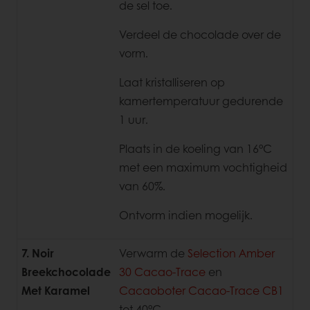
de sel toe.
Verdeel de chocolade over de
vorm.
Laat kristalliseren op
kamertemperatuur gedurende
1 uur.
Plaats in de koeling van 16°C
met een maximum vochtigheid
van 60%.
Ontvorm indien mogelijk.
7. Noir
Verwarm de
Selection Amber
Breekchocolade
30 Cacao-Trace
en
Met Karamel
Cacaoboter Cacao-Trace CB1
tot 40°C.