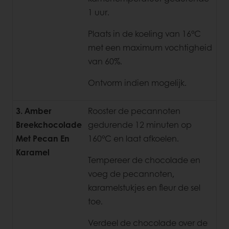
1 uur.
Plaats in de koeling van 16°C
met een maximum vochtigheid
van 60%.
Ontvorm indien mogelijk.
3. Amber
Rooster de pecannoten
Breekchocolade
gedurende 12 minuten op
Met Pecan En
160°C en laat afkoelen.
Karamel
Tempereer de chocolade en
voeg de pecannoten,
karamelstukjes en fleur de sel
toe.
Verdeel de chocolade over de