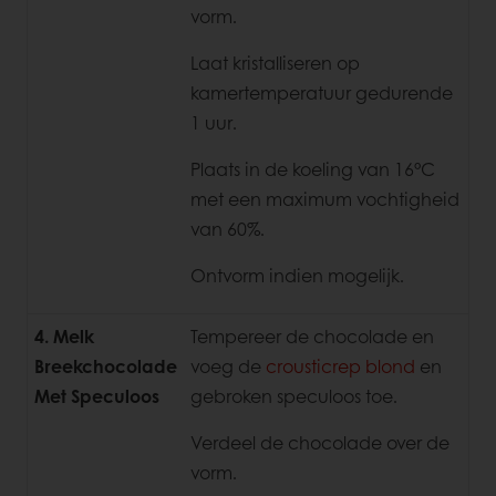
vorm.
Laat kristalliseren op
kamertemperatuur gedurende
1 uur.
Plaats in de koeling van 16°C
met een maximum vochtigheid
van 60%.
Ontvorm indien mogelijk.
4. Melk
Tempereer de chocolade en
Breekchocolade
voeg de
crousticrep blond
en
Met Speculoos
gebroken speculoos toe.
Verdeel de chocolade over de
vorm.