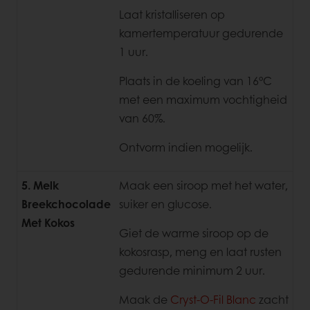
Laat kristalliseren op
kamertemperatuur gedurende
1 uur.
Plaats in de koeling van 16°C
met een maximum vochtigheid
van 60%.
Ontvorm indien mogelijk.
5. Melk
Maak een siroop met het water,
Breekchocolade
suiker en glucose.
Met Kokos
Giet de warme siroop op de
kokosrasp, meng en laat rusten
gedurende minimum 2 uur.
Maak de
Cryst-O-Fil Blanc
zacht