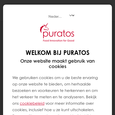
Togg
navi
RECEPTEN
ROCK BLOCKS
WELKOM BIJ PURATOS
Onze website maakt gebruik van
cookies
We gebruiken cookies om u de beste ervaring
op onze website te bieden, om herhaalde
bezoeken en voorkeuren te herkennen en om
het verkeer te meten en te analyseren. Bekijk
ons ​​
cookiebeleid
voor meer informatie over
cookies, inclusief hoe u ze kunt uitschakelen.