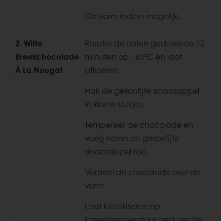
Ontvorm indien mogelijk.
2. Witte
Rooster de noten gedurende 12
Breekchocolade
minuten op 160°C en laat
À La Nougat
afkoelen.
Hak de gekonfijte sinaasappel
in kleine stukjes.
Tempereer de chocolade en
voeg noten en gekonfijte
sinaasappel toe.
Verdeel de chocolade over de
vorm.
Laat kristalliseren op
kamertemperatuur gedurende