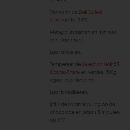
Verwarm de
Deli Salted
Caramel
tot 35°C.
Meng alles samen en mix met
een staafmixer.
Laat afkoelen.
Tempereer de
Selection Noir 55
Cacao-Trace
en verdeel 300g
egaal over de vorm.
Laat kristalliseren.
Strijk de karamelvulling op de
chocolade en plaats 5 minuten
op 5°C.