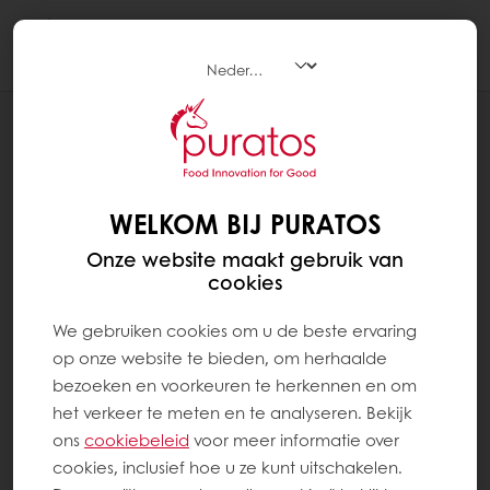
Togg
navi
RECEPTEN
KRUIDNAGEL MANDARIJN
WELKOM BIJ PURATOS
Onze website maakt gebruik van
cookies
We gebruiken cookies om u de beste ervaring
op onze website te bieden, om herhaalde
bezoeken en voorkeuren te herkennen en om
het verkeer te meten en te analyseren. Bekijk
ons ​​
cookiebeleid
voor meer informatie over
cookies, inclusief hoe u ze kunt uitschakelen.