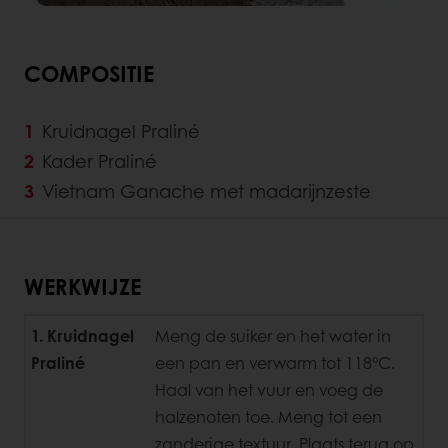
COMPOSITIE
Kruidnagel Praliné
Kader Praliné
Vietnam Ganache met madarijnzeste
WERKWIJZE
1. Kruidnagel
Meng de suiker en het water in
Praliné
een pan en verwarm tot 118°C.
Haal van het vuur en voeg de
halzenoten toe. Meng tot een
zanderige textuur. Plaats terug op