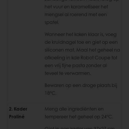
het vuur en karamelliseer het
mengsel al roerend met een
spatel.
Wanneer het koken klaar is, voeg
de kruidnagel toe en giet op een
siliconen mat. Maal het geheel na
afkoeling in kde Robot Coupe tot
een vrij fijne pasta zonder al
teveel te verwarmen.
Bewaren op een droge plaats bij
18°C.
2. Kader
Meng alle ingrediënten en
Praliné
tempereer het geheel op 24°C.
Giet in een kader van 37x27 cm,