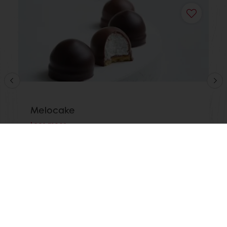
Melocake
Lees meer
Toon alle recepten