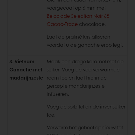
voorgecoat op 6 mm met
Belcolade Selection Noir 65
Cacao-Trace
chocolade.
Laat de praliné kristalliseren
voordat u de ganache erop legt.
3. Vietnam
Maak een droge karamel met de
Ganache met
suiker. Voeg de voorverwarmde
madarijnzeste
room toe en laat hierin de
geraspte mandarijnzeste
infuseren.
Voeg de sorbitol en de invertsuiker
toe.
Verwarm het geheel opnieuw tot