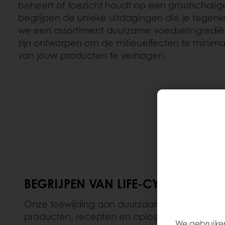
beheert of toezicht houdt op een grootschalige
begrijpen de unieke uitdagingen die je tege
we een assortiment duurzame voedselingredië
zijn ontworpen om de milieueffecten te minimal
van jouw producten te verhogen.
BEGRIJPEN VAN LIFE-CYCLE ASSESS
Onze toewijding aan duurzaamheid komt tot u
producten, recepten en oplossingen analysere
We gebruiken