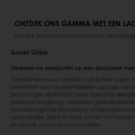
ONTDEK ONS GAMMA MET EEN LA
Ontdek ons assortiment duurzame voedselingr
Sunset Glaze
Verbeter uw producten op een duurzame man
Transformeer jouw creaties met Sunset Glaze, h
alternatief voor doreermiddelen op basis van 
technologie vermindert deze oplossing allerge
productieomgeving, waardoor gezondheidsrisi
microbiologische besmetting worden geminima
uitzonderlijke glans en kleur zonder concessies 
en smaak voorop in jouw creaties.