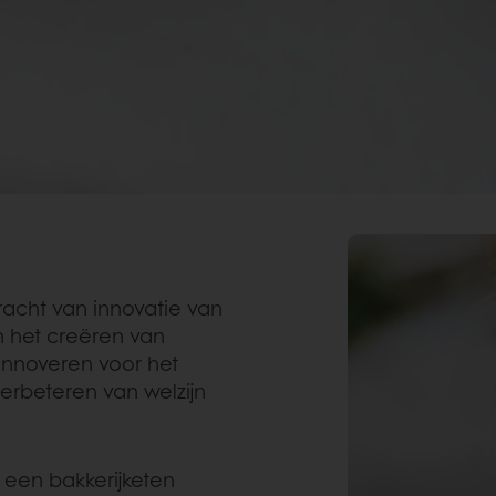
racht van innovatie van
n het creëren van
innoveren voor het
erbeteren van welzijn
, een bakkerijketen