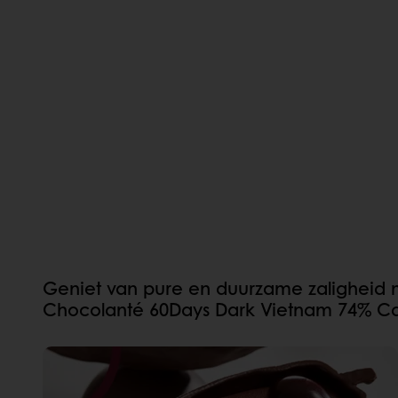
Geniet van pure en duurzame zaligheid 
Chocolanté 60Days Dark Vietnam 74% Ca