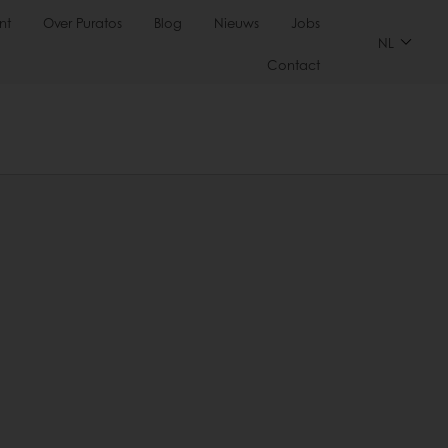
nt
Over Puratos
Blog
Nieuws
Jobs
NL
Contact