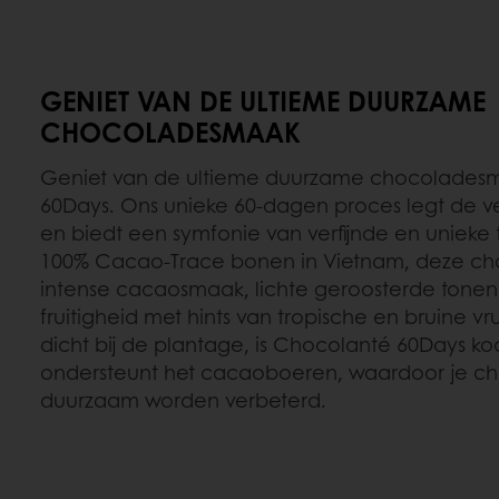
GENIET VAN DE ULTIEME DUURZAME
CHOCOLADESMAAK
Geniet van de ultieme duurzame chocolades
60Days. Ons unieke 60-dagen proces legt de 
en biedt een symfonie van verfijnde en uniek
100% Cacao-Trace bonen in Vietnam, deze ch
intense cacaosmaak, lichte geroosterde tone
fruitigheid met hints van tropische en bruine
dicht bij de plantage, is Chocolanté 60Days ko
ondersteunt het cacaoboeren, waardoor je c
duurzaam worden verbeterd.