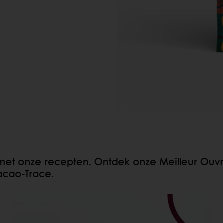
met onze recepten. Ontdek onze Meilleur Ouv
cao-Trace.