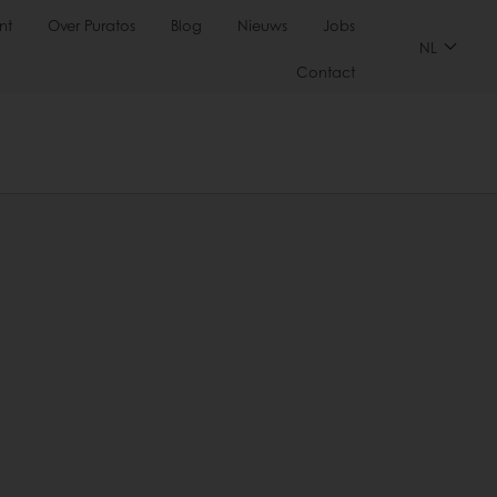
nt
Over Puratos
Blog
Nieuws
Jobs
NL
Contact