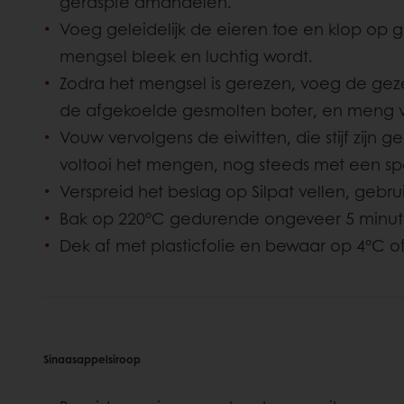
geraspte amandelen.
Voeg geleidelijk de eieren toe en klop op 
mengsel bleek en luchtig wordt.
Zodra het mengsel is gerezen, voeg de ge
de afgekoelde gesmolten boter, en meng v
Vouw vervolgens de eiwitten, die stijf zijn g
voltooi het mengen, nog steeds met een sp
Verspreid het beslag op Silpat vellen, gebr
Bak op 220°C gedurende ongeveer 5 minu
Dek af met plasticfolie en bewaar op 4°C of 
Sinaasappelsiroop