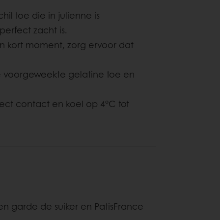
l toe die in julienne is
erfect zacht is.
n kort moment, zorg ervoor dat
e voorgeweekte gelatine toe en
ect contact en koel op 4°C tot
n garde de suiker en PatisFrance