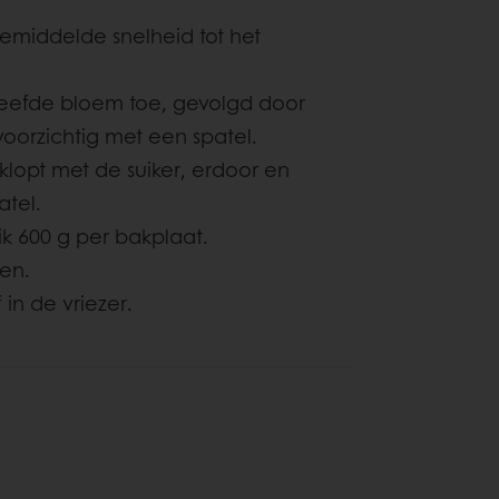
gemiddelde snelheid tot het
zeefde bloem toe, gevolgd door
oorzichtig met een spatel.
eklopt met de suiker, erdoor en
atel.
uik 600 g per bakplaat.
ten.
in de vriezer.