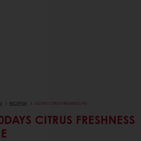
E
RECEPTEN
60DAYS CITRUS FRESHNESS PIE
0DAYS CITRUS FRESHNESS
IE