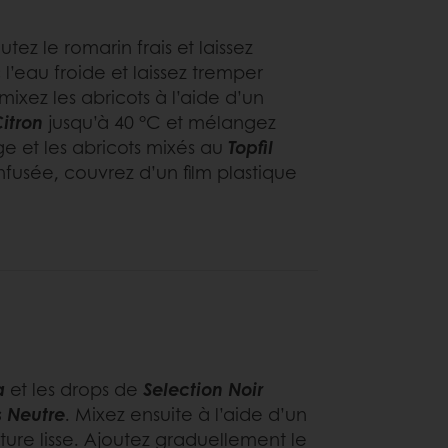
utez le romarin frais et laissez
l’eau froide et laissez tremper
mixez les abricots à l’aide d’un
Citron
jusqu’à 40 °C et mélangez
e et les abricots mixés au
Topfil
e infusée, couvrez d’un film plastique
a
et les drops de
Selection Noir
s Neutre
. Mixez ensuite à l’aide d’un
ure lisse. Ajoutez graduellement le