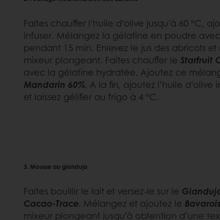
Faites chauffer l’huile d’olive jusqu’à 60 °C, ajo
infuser. Mélangez la gélatine en poudre avec 
pendant 15 min. Enlevez le jus des abricots et 
mixeur plongeant. Faites chauffer le
Starfruit 
avec la gélatine hydratée. Ajoutez ce mélang
Mandarin 60%
. A la fin, ajoutez l’huile d’oliv
et laissez gélifier au frigo à 4 °C.
3. Mousse au gianduja
Faites bouillir le lait et versez-le sur le
Gianduj
Cacao-Trace
. Mélangez et ajoutez le
Bavaroi
mixeur plongeant jusqu’à obtention d’une text