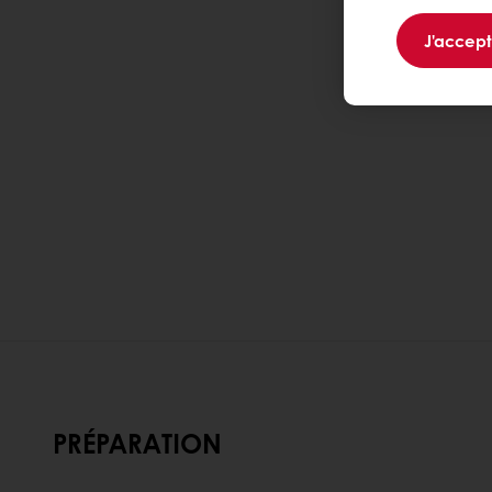
J'accep
PRÉPARATION