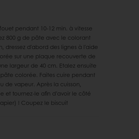
u fouet pendant 10-12 min. à vitesse
rez 800 g de pâte avec le colorant
n, dressez d'abord des lignes à l'aide
lorée sur une plaque recouverte de
ne largeur de 40 cm. Etalez ensuite
a pâte colorée. Faites cuire pendant
eu de vapeur. Après la cuisson,
et tournez-le afin d’avoir le côté
apier) ! Coupez le biscuit