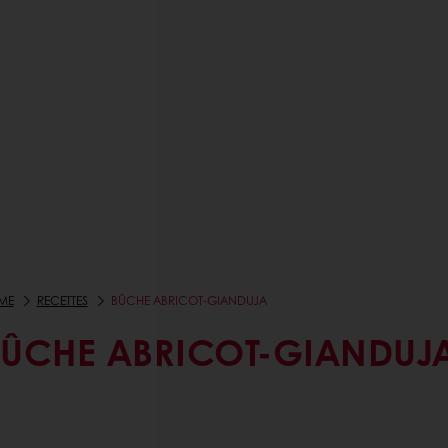
ME
RECETTES
BÛCHE ABRICOT-GIANDUJA
BÛCHE ABRICOT-GIANDUJ