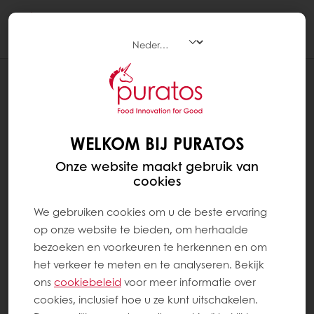
Togg
navi
RECEPTEN
PRALINÉ PISTACHE
WELKOM BIJ PURATOS
Onze website maakt gebruik van
cookies
We gebruiken cookies om u de beste ervaring
op onze website te bieden, om herhaalde
bezoeken en voorkeuren te herkennen en om
het verkeer te meten en te analyseren. Bekijk
ons ​​
cookiebeleid
voor meer informatie over
cookies, inclusief hoe u ze kunt uitschakelen.