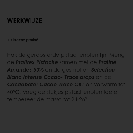
WERKWIJZE
1. Pistache praliné
Hak de geroosterde pistachenoten fijn. Meng
de
Pralirex Pistache
samen met de
Praliné
Amandes 50%
en de gesmolten
Selection
Blanc Intense Cacao- Trace drops
en de
Cacaoboter Cacao-Trace CB1
en verwarm tot
40°C. Voeg de stukjes pistachenoten toe en
tempereer de massa tot 24-26°.