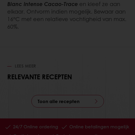
Blanc Intense Cacao-Trace
en kleef ze aan
elkaar. Ontvorm indien mogelijk. Bewaar aan
16°C met een relatieve vochtigheid van max.
60%.
LEES MEER
RELEVANTE RECEPTEN
Toon alle recepten
24/7 Online ordering
Online betalingen mogelijk