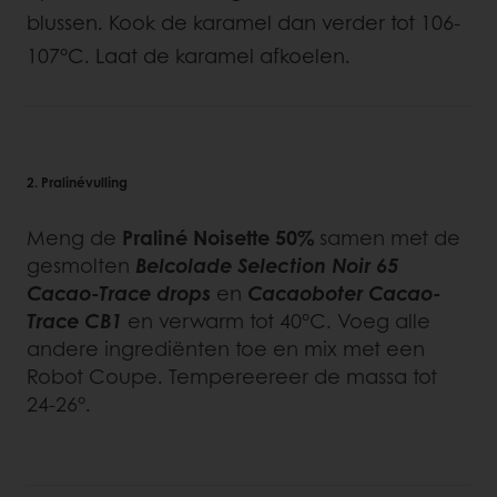
blussen. Kook de karamel dan verder tot 106-
107°C. Laat de karamel afkoelen.
2. Pralinévulling
Meng de
Praliné Noisette 50%
samen met de
gesmolten
Belcolade Selection Noir 65
Cacao-Trace drops
en
Cacaoboter Cacao-
Trace CB1
en verwarm tot 40°C. Voeg alle
andere ingrediënten toe en mix met een
Robot Coupe. Tempereereer de massa tot
24-26°.