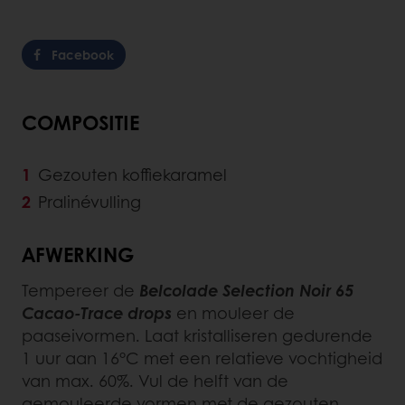
Facebook
COMPOSITIE
Gezouten koffiekaramel
Pralinévulling
AFWERKING
Tempereer de
Belcolade Selection Noir 65
Cacao-Trace drops
en mouleer de
paaseivormen. Laat kristalliseren gedurende
1 uur aan 16°C met een relatieve vochtigheid
van max. 60%. Vul de helft van de
gemouleerde vormen met de gezouten