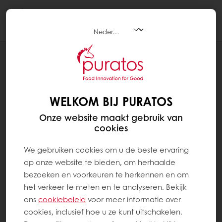
Togg
navi
RECEPTEN
KOFFIE CARAMEL 65
WELKOM BIJ PURATOS
Onze website maakt gebruik van
cookies
We gebruiken cookies om u de beste ervaring
op onze website te bieden, om herhaalde
bezoeken en voorkeuren te herkennen en om
het verkeer te meten en te analyseren. Bekijk
ons ​​
cookiebeleid
voor meer informatie over
cookies, inclusief hoe u ze kunt uitschakelen.