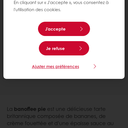
En cliquant sur « J'accepte », vous consentez à
l'utilisation des cookies.
J'accepte
Je refuse
Ajuster mes préférences
La
banoffee pie
est une délicieuse tarte
britannique composée de bananes, de
crème fouettée et d’une épaisse sauce au