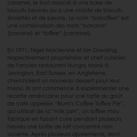
caramel, le tout associé à une base de
biscuits beurrés ou à une croûte de biscuits
émiettés et de beurre. Le nom “banoffee” est
une combinaison des mots “banana”
(banane) et “toffee” (caramel).
En 1971, Nigel Mackenzie et Ian Dowding,
respectivement propriétaire et chef cuisinier
de l’ancien restaurant Hungry Monk à
Jevington, East Sussex, en Angleterre,
cherchaient un nouveau dessert pour leur
menu. Ils ont commencé à expérimenter une
recette américaine pour une tarte au goût
de café appelée “Blum’s Coffee Toffee Pie”,
qui utilisait de la “milk jam”, un toffee mou
fabriqué en faisant cuire pendant plusieurs
heures une boîte de lait concentré non
ouverte. Après plusieurs ajustements, dont