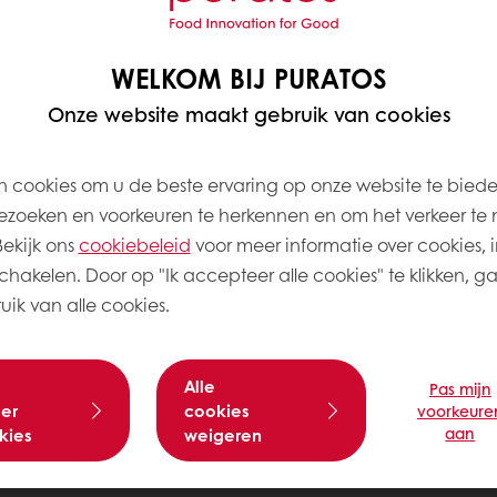
WELKOM BIJ PURATOS
Onze website maakt gebruik van cookies
 cookies om u de beste ervaring op onze website te bied
zoeken en voorkeuren te herkennen en om het verkeer te 
kijk ons ​​
cookiebeleid
voor meer informatie over cookies, i
schakelen. Door op "Ik accepteer alle cookies" te klikken, g
ik van alle cookies.
Alle
Pas mijn
er
cookies
voorkeure
aan
kies
weigeren