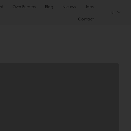
nt
Over Puratos
Blog
Nieuws
Jobs
NL
Contact