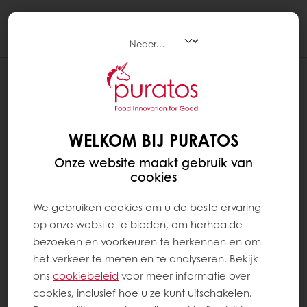
Togg
navi
RECEPTEN TOEVOEGEN AAN MIJN
FAVORIETEN - TABLET EN MOBIEL
1. Ga naar de sectie Recepten:
WELKOM BIJ PURATOS
Onze website maakt gebruik van
2. Als u geïnteresseerd bent in een recept, klik
cookies
dan op het hartje rechtsboven. Wanneer het
hartje is ingevuld, betekent dit dat het recept
We gebruiken cookies om u de beste ervaring
is toegevoegd aan je favorieten.
op onze website te bieden, om herhaalde
bezoeken en voorkeuren te herkennen en om
3. Om terug te keren naar uw dashboard en
het verkeer te meten en te analyseren. Bekijk
de recepten te zien die u hebt opgeslagen,
ons ​​
cookiebeleid
voor meer informatie over
klikt u op het pictogram "MyPuratos".
cookies, inclusief hoe u ze kunt uitschakelen.