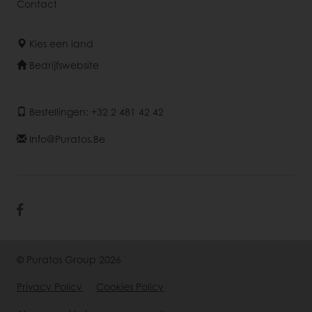
Contact
Kies een land
Bedrijfswebsite
Bestellingen: +32 2 481 42 42
Info@puratos.be
© Puratos Group 2026
Privacy Policy
Cookies Policy