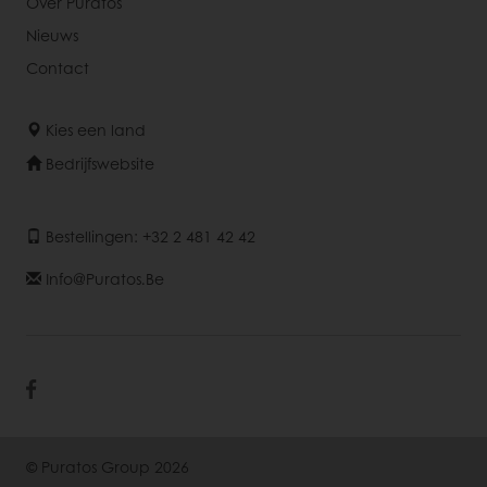
Over Puratos
Nieuws
Contact
Kies een land
Bedrijfswebsite
Bestellingen: +32 2 481 42 42
Info@puratos.be
© Puratos Group 2026