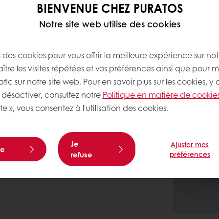
BIENVENUE CHEZ PURATOS
Notre site web utilise des cookies
s des cookies pour vous offrir la meilleure expérience sur not
tre les visites répétées et vos préférences ainsi que pour m
afic sur notre site web. Pour en savoir plus sur les cookies, y
désactiver, consultez notre
Politique en matière de cookie
te », vous consentez à l'utilisation des cookies.
Je
Ajuster mes
te
refuse
préférences