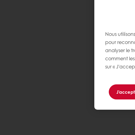
Nous utilison
pour reconnaî
analyser le tr
comment les 
sur « J'accep
J'accep