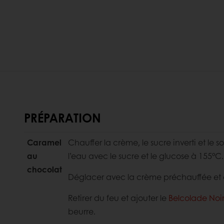
PRÉPARATION
Caramel
Chauffer la crème, le sucre inverti et le s
au
l’eau avec le sucre et le glucose à 155°C.
chocolat
Déglacer avec la crème préchauffée et c
Retirer du feu et ajouter le
Belcolade Noi
beurre.