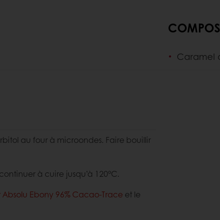
COMPOS
Caramel 
orbitol au four à microondes. Faire bouillir
ontinuer à cuire jusqu’à 120°C.
r Absolu Ebony 96% Cacao-Trace
et le