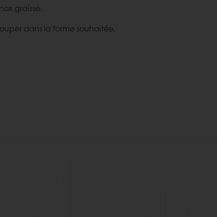
nox graissé.
écouper dans la forme souhaitée.