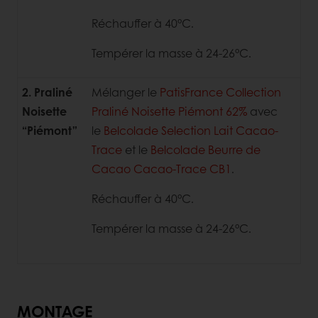
Réchauffer à 40°C.
Tempérer la masse à 24-26°C.
2. Praliné
Mélanger le
PatisFrance Collection
Noisette
Praliné Noisette Piémont 62%
avec
“Piémont”
le
Belcolade Selection Lait Cacao-
Trace
et le
Belcolade Beurre de
Cacao Cacao-Trace CB1
.
Réchauffer à 40°C.
Tempérer la masse à 24-26°C.
MONTAGE