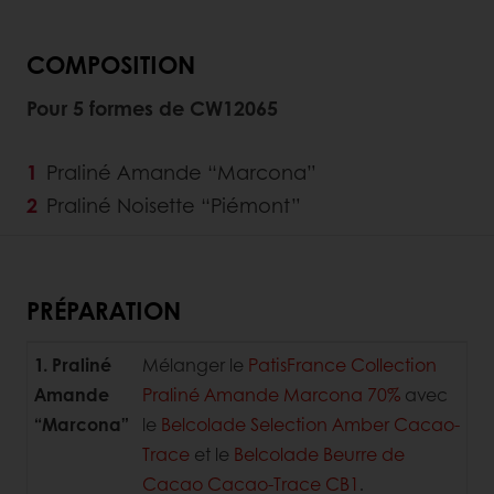
COMPOSITION
Pour 5 formes de CW12065
Praliné Amande “Marcona”
Praliné Noisette “Piémont”
PRÉPARATION
1. Praliné
Mélanger le
PatisFrance Collection
Amande
Praliné Amande Marcona 70%
avec
“Marcona”
le
Belcolade Selection Amber Cacao-
Trace
et le
Belcolade Beurre de
Cacao Cacao-Trace CB1
.