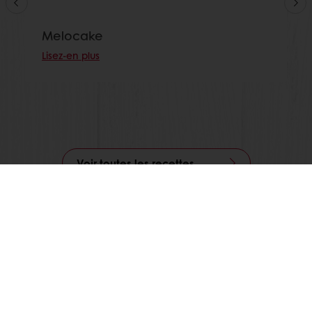
Melocake
Lisez-en plus
Voir toutes les recettes
Commande en ligne
Paiement en ligne
Livraison gratuite
Recettes inspirantes
Actualités et tendances
Tous nos produits