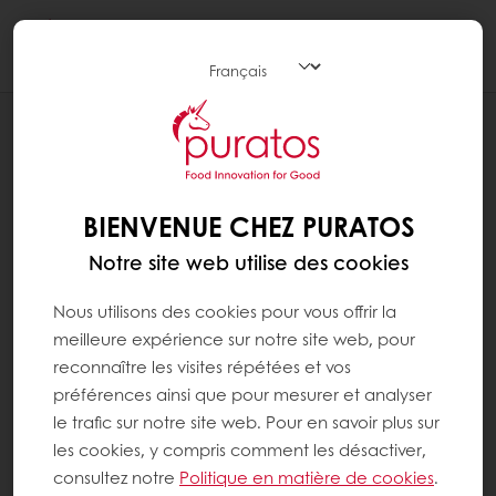
Togg
navi
RECETTES
THE BELGIAN SEAFOOD
BIENVENUE CHEZ PURATOS
Notre site web utilise des cookies
Nous utilisons des cookies pour vous offrir la
meilleure expérience sur notre site web, pour
reconnaître les visites répétées et vos
préférences ainsi que pour mesurer et analyser
le trafic sur notre site web. Pour en savoir plus sur
les cookies, y compris comment les désactiver,
consultez notre
Politique en matière de cookies
.