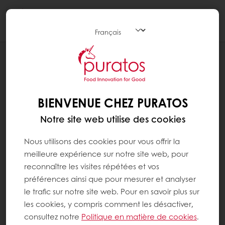
Togg
navi
RECETTES
CABOSSE CARAMEL-CAFÉ
BIENVENUE CHEZ PURATOS
Notre site web utilise des cookies
Nous utilisons des cookies pour vous offrir la
meilleure expérience sur notre site web, pour
reconnaître les visites répétées et vos
préférences ainsi que pour mesurer et analyser
le trafic sur notre site web. Pour en savoir plus sur
les cookies, y compris comment les désactiver,
consultez notre
Politique en matière de cookies
.