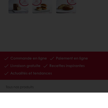
Commande en ligne
Paiement en ligne
Livraison gratuite
Recettes inspirantes
Actualités et tendances
Tous nos produits
Recettes
Services