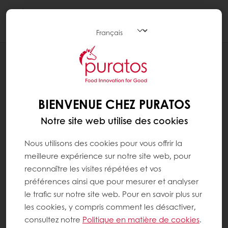
Togg
navi
CAMPAIGNS
🎉 PROMOTION SPECIALE: -20% SUR
EASY LUXE & SUNSET GLAZE! 🎉
BIENVENUE CHEZ PURATOS
Notre site web utilise des cookies
Nous utilisons des cookies pour vous offrir la
meilleure expérience sur notre site web, pour
reconnaître les visites répétées et vos
préférences ainsi que pour mesurer et analyser
le trafic sur notre site web. Pour en savoir plus sur
les cookies, y compris comment les désactiver,
consultez notre
Politique en matière de cookies
.