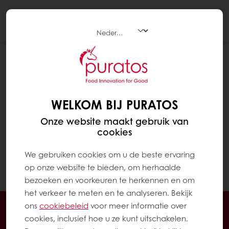
Togg
navi
WELKOM BIJ PURATOS
Onze website maakt gebruik van
cookies
We gebruiken cookies om u de beste ervaring
op onze website te bieden, om herhaalde
bezoeken en voorkeuren te herkennen en om
het verkeer te meten en te analyseren. Bekijk
24/7 Online ordering
Online betalingen mogelijk
ons ​​
cookiebeleid
voor meer informatie over
cookies, inclusief hoe u ze kunt uitschakelen.
Gratis levering
Exclusieve promoties