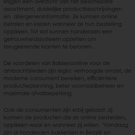
krijgen een overzicht van het beschikbare
assortiment, duidelijke productbeschrijvingen
en allergeneninformatie. Ze kunnen online
betalen en kiezen wanneer ze hun bestelling
oppikken. Tot slot kunnen handelaars een
getrouwheidssysteem opzetten om
terugkerende klanten te belonen.
De voordelen van Bakkersonline voor de
ambachtslieden zijn legio: verhoogde omzet, de
moderne consument bereiken, efficiëntere
productieplanning, beter voorraadbeheer en
maximale afvalbeperking.
Ook de consumenten zijn erbij gebaat: zij
kunnen de producten die ze online bestelden,
oppikken waar en wanneer zij willen.
"Vandaag
zijn al honderden bakkerijen in België en