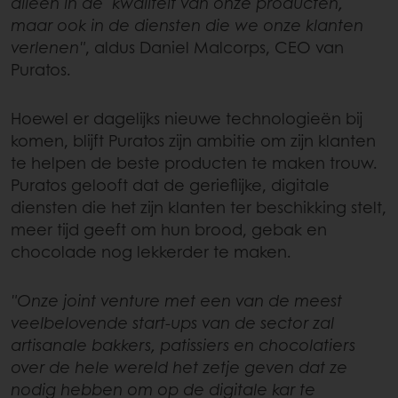
alleen in de kwaliteit van onze producten,
maar ook in de diensten die we onze klanten
verlenen"
, aldus Daniel Malcorps, CEO van
Puratos.
Hoewel er dagelijks nieuwe technologieën bij
komen, blijft Puratos zijn ambitie om zijn klanten
te helpen de beste producten te maken trouw.
Puratos gelooft dat de gerieflijke, digitale
diensten die het zijn klanten ter beschikking stelt,
meer tijd geeft om hun brood, gebak en
chocolade nog lekkerder te maken.
"Onze joint venture met een van de meest
veelbelovende start-ups van de sector zal
artisanale bakkers, patissiers en chocolatiers
over de hele wereld het zetje geven dat ze
nodig hebben om op de digitale kar te