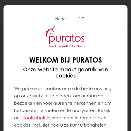
Togg
navi
NIEUWS
PURATOS EN BAKKERSONLINE
BUNDELEN KRACHTEN
WELKOM BIJ PURATOS
Onze website maakt gebruik van
cookies
We gebruiken cookies om u de beste ervaring
op onze website te bieden, om herhaalde
bezoeken en voorkeuren te herkennen en om
het verkeer te meten en te analyseren. Bekijk
ons ​​
cookiebeleid
voor meer informatie over
cookies, inclusief hoe u ze kunt uitschakelen.