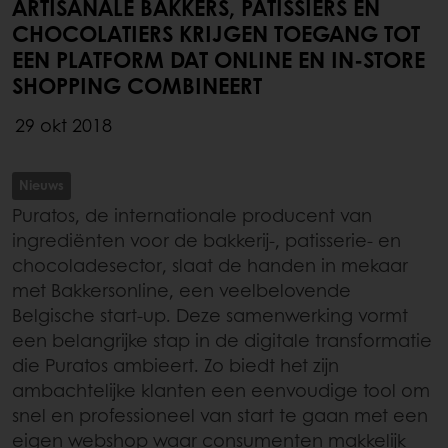
ARTISANALE BAKKERS, PATISSIERS EN
CHOCOLATIERS KRIJGEN TOEGANG TOT
EEN PLATFORM DAT ONLINE EN IN-STORE
SHOPPING COMBINEERT
29 okt 2018
Nieuws
Puratos, de internationale producent van
ingrediënten voor de bakkerij-, patisserie- en
chocoladesector, slaat de handen in mekaar
met Bakkersonline, een veelbelovende
Belgische start-up. Deze samenwerking vormt
een belangrijke stap in de digitale transformatie
die Puratos ambieert. Zo biedt het zijn
ambachtelijke klanten een eenvoudige tool om
snel en professioneel van start te gaan met een
eigen webshop waar consumenten makkelijk