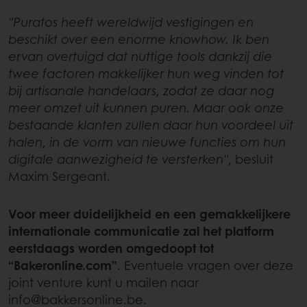
"Puratos heeft wereldwijd vestigingen en
beschikt over een enorme knowhow. Ik ben
ervan overtuigd dat nuttige tools dankzij die
twee factoren makkelijker hun weg vinden tot
bij artisanale handelaars, zodat ze daar nog
meer omzet uit kunnen puren. Maar ook onze
bestaande klanten zullen daar hun voordeel uit
halen, in de vorm van nieuwe functies om hun
digitale aanwezigheid te versterken"
, besluit
Maxim Sergeant.
Voor meer duidelijkheid en een gemakkelijkere
internationale communicatie zal het platform
eerstdaags worden omgedoopt tot
“Bakeronline.com”
. Eventuele vragen over deze
joint venture kunt u mailen naar
info@bakkersonline.be.