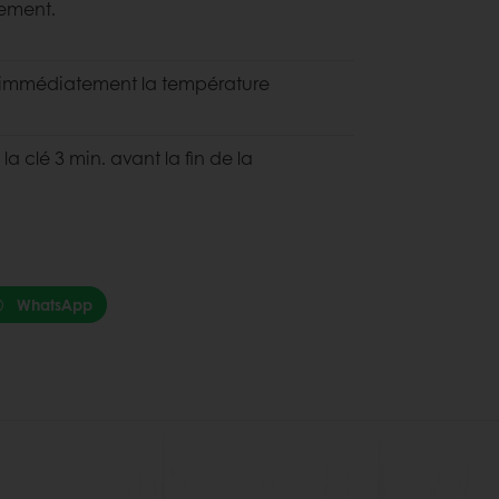
rement.
z immédiatement la température
a clé 3 min. avant la fin de la
WhatsApp