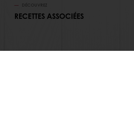
DÉCOUVREZ
RECETTES ASSOCIÉES
Commande en ligne
Pa
Tous nos produits
Au sujet de
Recettes
Actualité
Services
Contactez-
Connaissance des consommateurs