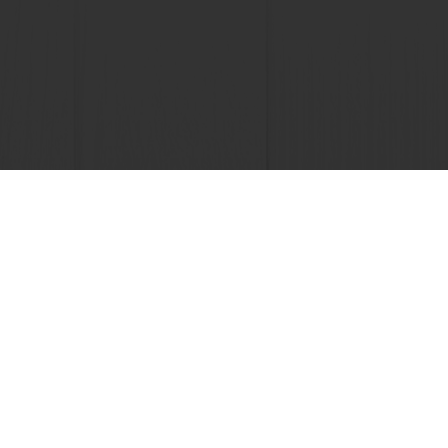
ntes
Actualités et tendances
Choisissez un pays
Site d'entreprise