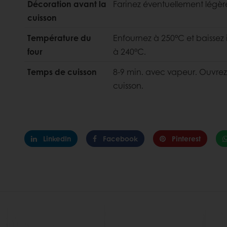
Décoration avant la
Farinez éventuellement légè
cuisson
Température du
Enfournez à 250°C et baisse
four
à 240°C.
Temps de cuisson
8-9 min. avec vapeur. Ouvrez l
cuisson.
LinkedIn
Facebook
Pinterest