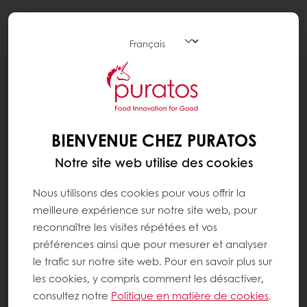
Togg
navi
BLOG
100 ANS D’EXPERTISE DANS
L’AMÉLIORATION DU PAIN
BIENVENUE CHEZ PURATOS
Notre site web utilise des cookies
Nous utilisons des cookies pour vous offrir la
meilleure expérience sur notre site web, pour
reconnaître les visites répétées et vos
préférences ainsi que pour mesurer et analyser
le trafic sur notre site web. Pour en savoir plus sur
les cookies, y compris comment les désactiver,
consultez notre
Politique en matière de cookies
.