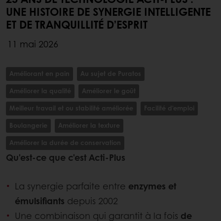
UNE HISTOIRE DE SYNERGIE INTELLIGENTE
ET DE TRANQUILLITÉ D’ESPRIT
11 mai 2026
Améliorant en pain
Au sujet de Puratos
Améliorer la qualité
Améliorer le goût
Meilleur travail et ou stabilité améliorée
Facilité d'emploi
Boulangerie
Améliorer la texture
Améliorer la durée de conservation
Qu'est-ce que c'est Acti-Plus
La synergie parfaite entre
enzymes et
émulsifiants
depuis 2002
Une combinaison qui garantit à la fois
de