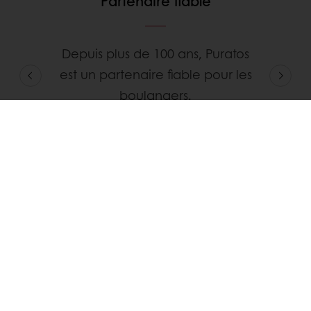
Partenaire fiable
Depuis plus de 100 ans, Puratos
est un partenaire fiable pour les
boulangers.