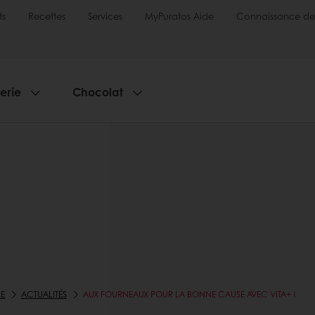
ts
Recettes
Services
MyPuratos Aide
Connaissance de
serie
Chocolat
E
ACTUALITÉS
AUX FOURNEAUX POUR LA BONNE CAUSE AVEC VITA+ !