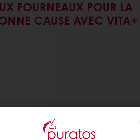
UX FOURNEAUX POUR LA
ONNE CAUSE AVEC VITA+ 