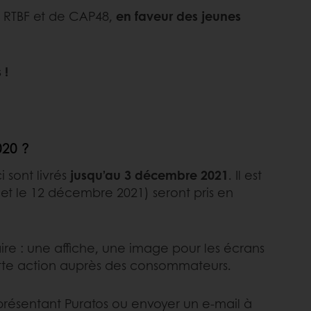
a RTBF et de CAP48,
en faveur des jeunes
 !
020 ?
i sont livrés
jusqu’au 3 décembre 2021
. Il est
e et le 12 décembre 2021) seront pris en
re : une affiche, une image pour les écrans
tte action auprès des consommateurs.
eprésentant Puratos ou envoyer un e-mail à