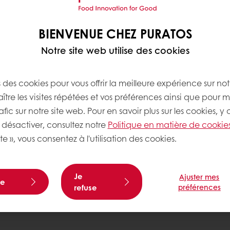
ureusement « Viva for
BIENVENUE CHEZ PURATOS
1 novembre au 12 décembre
tes, Flocons d’Avoine
Notre site web utilise des cookies
de, nous offrirons 5
s des cookies pour vous offrir la meilleure expérience sur not
tre les visites répétées et vos préférences ainsi que pour m
afic sur notre site web. Pour en savoir plus sur les cookies, y
désactiver, consultez notre
Politique en matière de cookie
te », vous consentez à l'utilisation des cookies.
Je
Ajuster mes
te
refuse
préférences