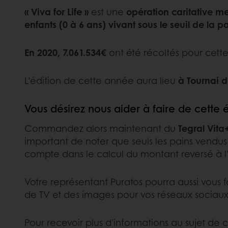
« Viva for Life »
est une
opération caritative m
enfants (0 à 6 ans) vivant sous le seuil de la p
En 2020, 7.061.534€
ont été récoltés pour cett
L’édition de cette année aura lieu
à Tournai 
Vous désirez nous aider à faire de cette 
Commandez alors maintenant du
Tegral Vita
important de noter que seuls les pains vendus 
compte dans le calcul du montant reversé à l
Votre représentant Puratos pourra aussi vous f
de TV et des images pour vos réseaux socia
Pour recevoir plus d'informations au sujet de