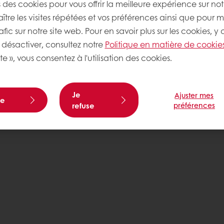
s des cookies pour vous offrir la meilleure expérience sur not
tre les visites répétées et vos préférences ainsi que pour m
afic sur notre site web. Pour en savoir plus sur les cookies, y
désactiver, consultez notre
Politique en matière de cookie
te », vous consentez à l'utilisation des cookies.
Je
Ajuster mes
te
refuse
préférences